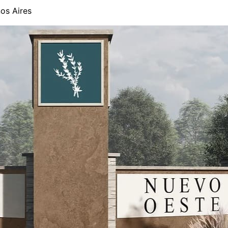
os Aires