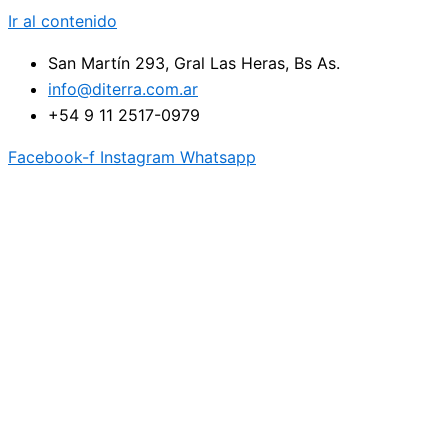
Ir al contenido
San Martín 293, Gral Las Heras, Bs As.
info@diterra.com.ar
+54 9 11 2517-0979
Facebook-f
Instagram
Whatsapp